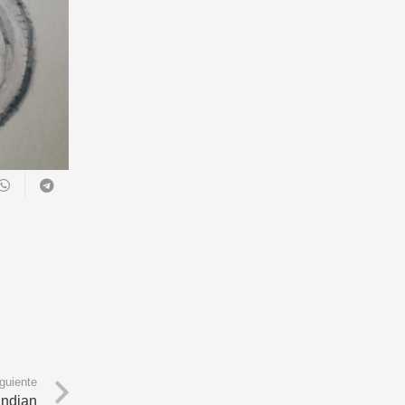
guiente
Indian