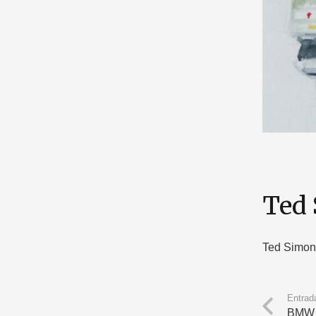
Ted
Ted Simon
Entrada
BMW 